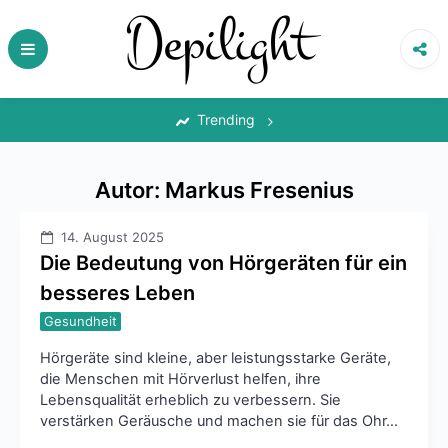
Skip
to
content
‎
Trending
Autor:
Markus Fresenius
14. August 2025
Die Bedeutung von Hörgeräten für ein
besseres Leben
Gesundheit
Hörgeräte sind kleine, aber leistungsstarke Geräte,
die Menschen mit Hörverlust helfen, ihre
Lebensqualität erheblich zu verbessern. Sie
verstärken Geräusche und machen sie für das Ohr…