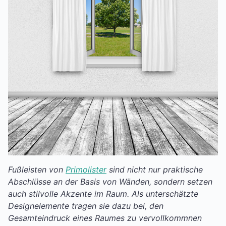
Fußleisten von
Primolister
sind nicht nur praktische
Abschlüsse an der Basis von Wänden, sondern setzen
auch stilvolle Akzente im Raum. Als unterschätzte
Designelemente tragen sie dazu bei, den
Gesamteindruck eines Raumes zu vervollkommnen