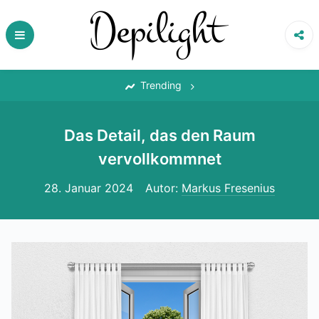
Skip
to
content
‎
Trending
Das Detail, das den Raum
vervollkommnet
28. Januar 2024
Autor:
Markus Fresenius