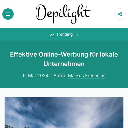
Skip
to
content
‎
Trending
Effektive Online-Werbung für lokale
Unternehmen
6. Mai 2024
Autor:
Markus Fresenius